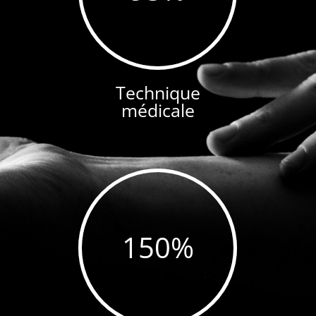
Technique
médicale
150
%