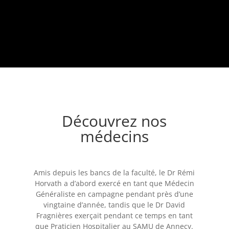
Découvrez nos
médecins
Amis depuis les bancs de la faculté, le Dr Rémi
Horvath a d’abord exercé en tant que Médecin
Généraliste en campagne pendant près d’une
vingtaine d’année, tandis que le Dr David
Fragnières exerçait pendant ce temps en tant
que Praticien Hospitalier au SAMU de Annecy.