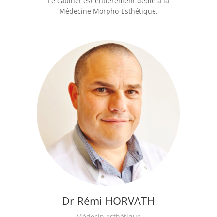
Le cabinet est entièrement dédié à la
Médecine Morpho-Esthétique.
Dr Rémi HORVATH
Médecin esthétique