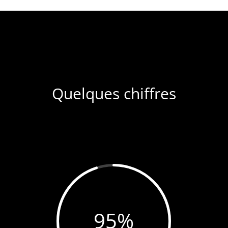
Quelques chiffres
95
%