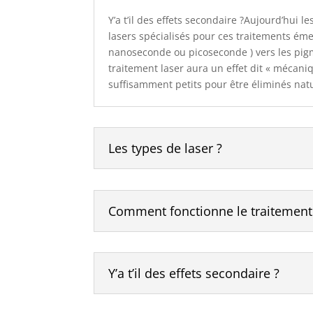
Y’a t’il des effets secondaire ?Aujourd’hui
lasers spécialisés pour ces traitements éme
nanoseconde ou picoseconde ) vers les pigm
traitement laser aura un effet dit « mécaniq
suffisamment petits pour être éliminés nat
Les types de laser ?
Comment fonctionne le traitement 
Y’a t’il des effets secondaire ?