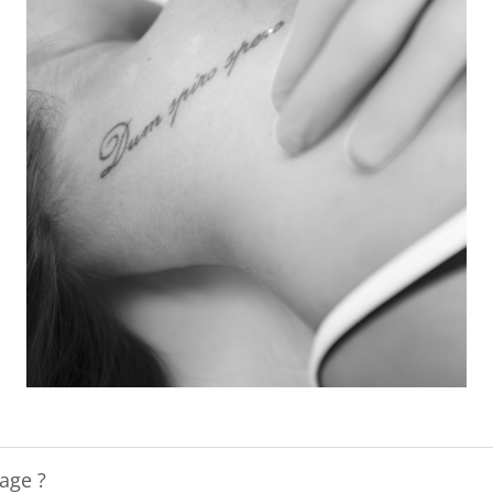
age ?