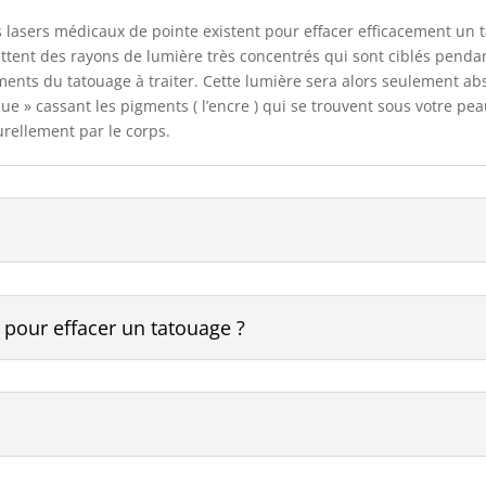
 les lasers médicaux de pointe existent pour effacer efficacement u
ttent des rayons de lu
mière très concentrés qui sont ciblés penda
ents du tatouage à traiter. Cette lumière sera alors seulement abs
ue » cassant les pigments ( l’encre ) qui se trouvent sous votre pe
urellement par le corps.
pour effacer un tatouage ?