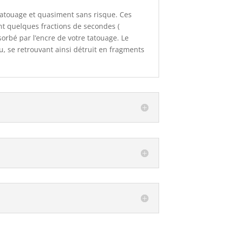
n tatouage et quasiment sans risque. Ces
nt quelques fractions de secondes (
orbé par l’encre de votre tatouage. Le
au, se retrouvant ainsi détruit en fragments